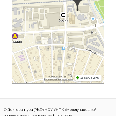
© Докторантура (Ph.D) НОУ УНПК «Международный
университет Кыргызстана» | 2024-2026.