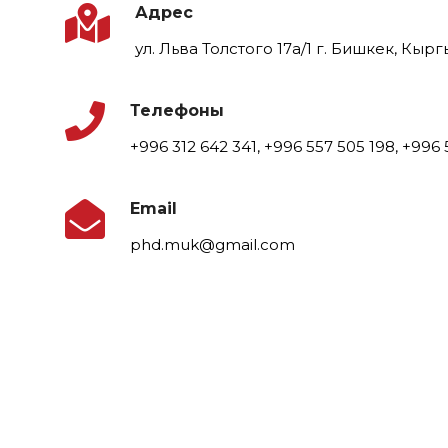
Адрес
ул. Льва Толстого 17а/1 г. Бишкек, Кыр
Телефоны
+996 312 642 341, +996 557 505 198, +996
Email
phd.muk@gmail.com