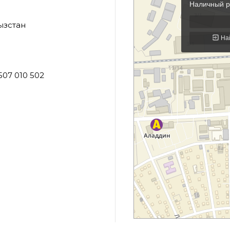
гызстан
 507 010 502