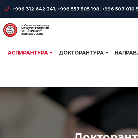
+996 312 642 341
,
+996 557 505 198
,
+996 507 010 
АСПИРАНТУРА
ДОКТОРАНТУРА
НАПРАВ
Главная
Докторантуры
Докторан